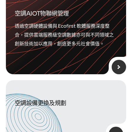
空調AIOT物聯網管理
透過空調硬體設備與 Ecofirst 軟體服務深度整
合，提供雲端服務級空調數據亦可與不同領域之
創新技術加以應用，創造更多元社會價值。
空調設備更換及規劃