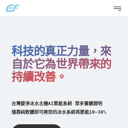
科技的真正力量，來
自於它為世界帶來的
持續改善。
台灣愛淨冰水主機
AI
節能系統 
眾多實績證明 
僅靠純軟體即可將您的冰水系統再節能
10~30%