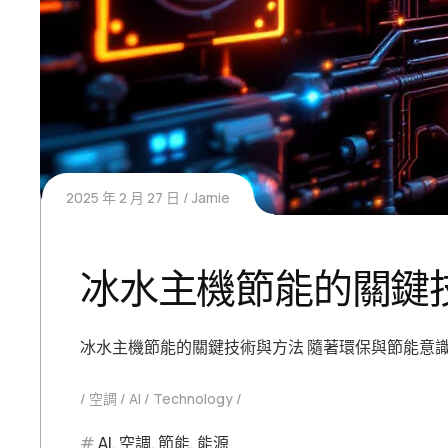
2025 年 2 月 27 日
Jamie
冰水主機節能的關鍵
冰水主機節能的關鍵技術與方法 隨著環保與節能意
空調
AI
Technology
AI
,
空調
,
節能
,
能源