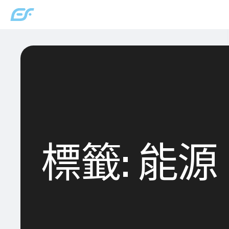
標籤:
能源