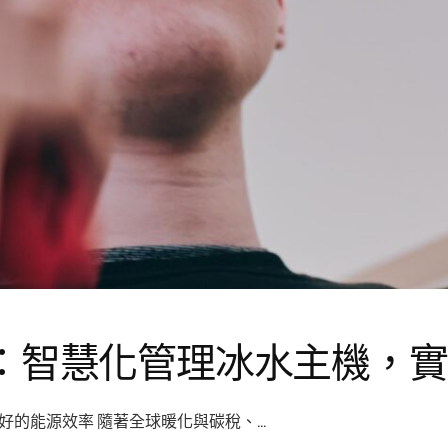
？：智慧化管理冰水主機，
好的能源效率 隨著全球暖化與碳稅、…