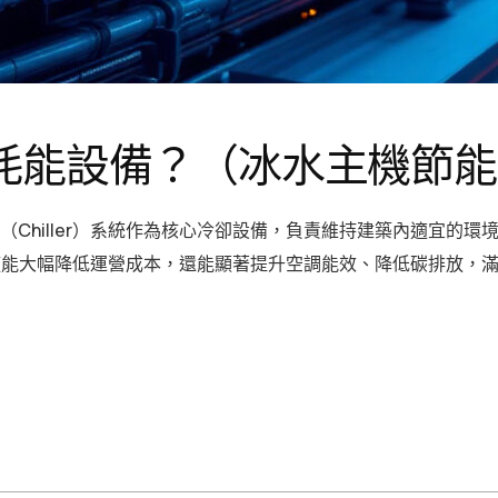
耗能設備？（冰水主機節能
Chiller）系統作為核心冷卻設備，負責維持建築內適宜的
僅能大幅降低運營成本，還能顯著提升空調能效、降低碳排放，滿