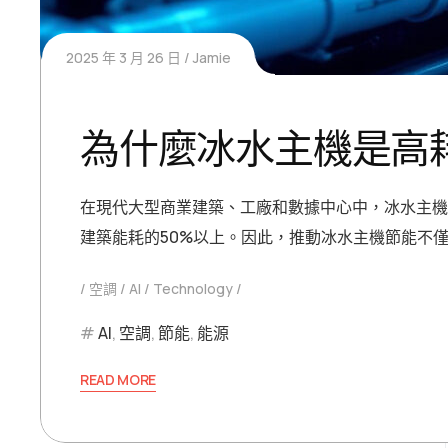
2025 年 3 月 26 日
Jamie
為什麼冰水主機是高
在現代大型商業建築、工廠和數據中心中，冰水主機（
建築能耗的50%以上。因此，推動冰水主機節能不
空調
AI
Technology
AI
,
空調
,
節能
,
能源
READ MORE