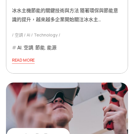
冰水主機節能的關鍵技術與方法 隨著環保與節能意
識的提升，越來越多企業開始關注冰水主…
空調
AI
Technology
AI
,
空調
,
節能
,
能源
READ MORE