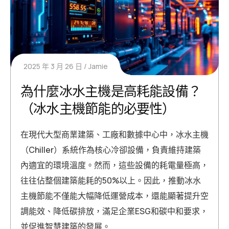
2025 年 3 月 26 日
Jamie
為什麼冰水主機是高耗能設備？
（冰水主機節能的必要性）
在現代大型商業建築、工廠和數據中心中，冰水主機
（Chiller）系統作為核心冷卻設備，負責維持建築
內適宜的環境溫度。然而，這些設備的耗電量極高，
往往佔整個建築能耗的50%以上。因此，推動冰水
主機節能不僅能大幅降低運營成本，還能顯著提升空
調能效、降低碳排放，滿足企業ESG和碳中和要求，
並促進智慧建築的發展。