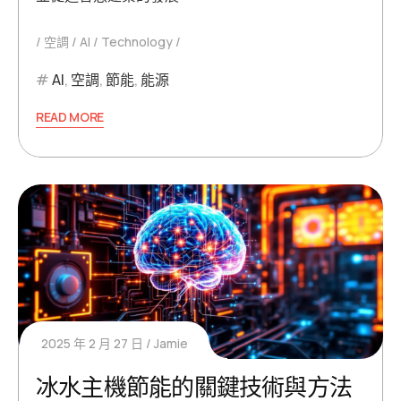
空調
AI
Technology
AI
,
空調
,
節能
,
能源
READ MORE
2025 年 2 月 27 日
Jamie
冰水主機節能的關鍵技術與方法