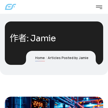
作者:
Jamie
Home
Articles Posted by Jamie